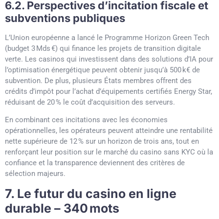
6.2. Perspectives d’incitation fiscale et
subventions publiques
L’Union européenne a lancé le Programme Horizon Green Tech
(budget 3 Mds €) qui finance les projets de transition digitale
verte. Les casinos qui investissent dans des solutions d’IA pour
l’optimisation énergétique peuvent obtenir jusqu’à 500 k€ de
subvention. De plus, plusieurs États membres offrent des
crédits d’impôt pour l’achat d’équipements certifiés Energy Star,
réduisant de 20 % le coût d’acquisition des serveurs.
En combinant ces incitations avec les économies
opérationnelles, les opérateurs peuvent atteindre une rentabilité
nette supérieure de 12 % sur un horizon de trois ans, tout en
renforçant leur position sur le marché du casino sans KYC où la
confiance et la transparence deviennent des critères de
sélection majeurs.
7. Le futur du casino en ligne
durable – 340 mots