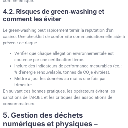
comme éthique.
4.2. Risques de green‑washing et
comment les éviter
Le green‑washing peut rapidement ternir la réputation d’un
casino. Une checklist de conformité communicationnelle aide à
prévenir ce risque :
Vérifier que chaque allégation environnementale est
soutenue par une certification tierce.
Inclure des indicateurs de performance mesurables (ex. :
% d’énergie renouvelable, tonnes de CO₂e évitées).
Mettre à jour les données au moins une fois par
trimestre.
En suivant ces bonnes pratiques, les opérateurs évitent les
sanctions de l’ARJEL et les critiques des associations de
consommateurs.
5. Gestion des déchets
numériques et physiques –