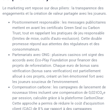
Le marketing vert repose sur deux piliers : la transparence des
engagements et la création de valeur partagée avec les joueurs.
Positionnement responsable : les messages publicitaires
mettent en avant les certificats Green Seal ou Carbon
Trust, tout en rappelant les pratiques de jeu responsable
(limites de mise, outils d’auto‑exclusion). Cette double
promesse répond aux attentes des régulateurs et des
consommateurs.
Partenariats avec ONG : plusieurs casinos ont signé des
accords avec
Eco‑Play Foundation
pour financer des
projets de reforestation. Chaque euro de bonus sans
vérification (bonus sans verification) est partiellement
alloué à ces projets, créant un lien émotionnel fort avec
les joueurs soucieux de l’environnement.
Compensation carbone : les campagnes de lancement de
nouveaux titres incluent une compensation de 0,02 tCO₂e
par session, calculée grâce à la plateforme
CarbonClear
.
Cette approche a permis de réduire le coût d’acquisition
client (CAC) de 8 % par rapport à des campagnes