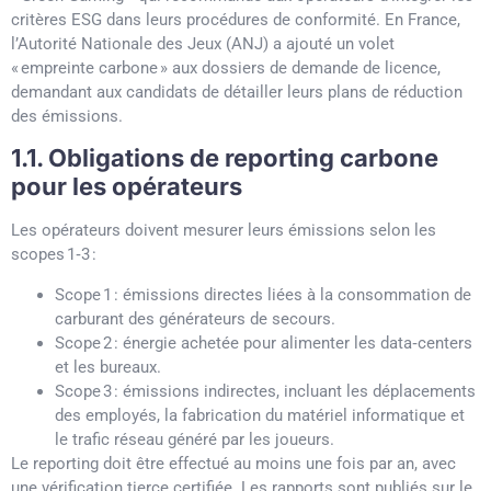
critères ESG dans leurs procédures de conformité. En France,
l’Autorité Nationale des Jeux (ANJ) a ajouté un volet
« empreinte carbone » aux dossiers de demande de licence,
demandant aux candidats de détailler leurs plans de réduction
des émissions.
1.1. Obligations de reporting carbone
pour les opérateurs
Les opérateurs doivent mesurer leurs émissions selon les
scopes 1‑3 :
Scope 1 : émissions directes liées à la consommation de
carburant des générateurs de secours.
Scope 2 : énergie achetée pour alimenter les data‑centers
et les bureaux.
Scope 3 : émissions indirectes, incluant les déplacements
des employés, la fabrication du matériel informatique et
le trafic réseau généré par les joueurs.
Le reporting doit être effectué au moins une fois par an, avec
une vérification tierce certifiée. Les rapports sont publiés sur le