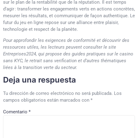
sur le plan de la rentabilité que de la réputation. Il est temps
d’agir : transformer les engagements verts en actions concrètes,
mesurer les résultats, et communiquer de façon authentique. Le
futur du jeu en ligne repose sur une alliance entre plaisir,
technologie et respect de la planète.
Pour approfondir les exigences de conformité et découvrir des
ressources utiles, les lecteurs peuvent consulter le site
Entreprises2024, qui propose des guides pratiques sur le casino
sans KYC, le retrait sans verification et d’autres thématiques
liées à la transition verte du secteur.
Deja una respuesta
Tu dirección de correo electrónico no será publicada.
Los
campos obligatorios están marcados con
*
Comentario
*