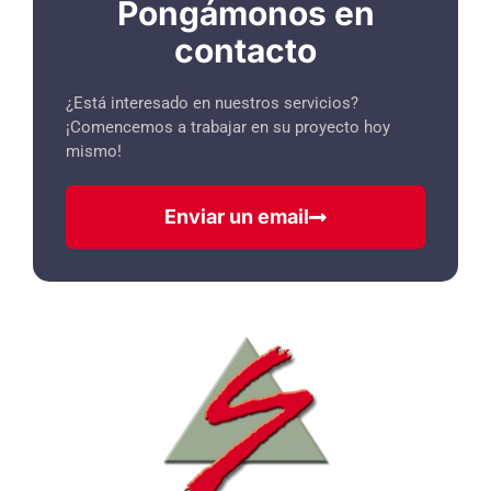
Pongámonos en
contacto
¿Está interesado en nuestros servicios?
¡Comencemos a trabajar en su proyecto hoy
mismo!
Enviar un email