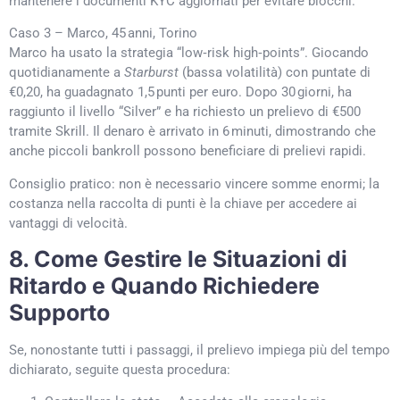
mantenere i documenti KYC aggiornati per evitare blocchi.
Caso 3 – Marco, 45 anni, Torino
Marco ha usato la strategia “low‑risk high‑points”. Giocando
quotidianamente a
Starburst
(bassa volatilità) con puntate di
€0,20, ha guadagnato 1,5 punti per euro. Dopo 30 giorni, ha
raggiunto il livello “Silver” e ha richiesto un prelievo di €500
tramite Skrill. Il denaro è arrivato in 6 minuti, dimostrando che
anche piccoli bankroll possono beneficiare di prelievi rapidi.
Consiglio pratico: non è necessario vincere somme enormi; la
costanza nella raccolta di punti è la chiave per accedere ai
vantaggi di velocità.
8. Come Gestire le Situazioni di
Ritardo e Quando Richiedere
Supporto
Se, nonostante tutti i passaggi, il prelievo impiega più del tempo
dichiarato, seguite questa procedura: