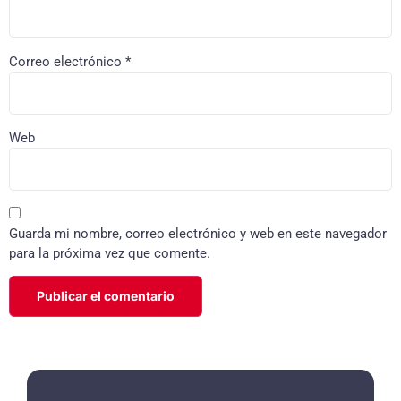
Correo electrónico
*
Web
Guarda mi nombre, correo electrónico y web en este navegador
para la próxima vez que comente.