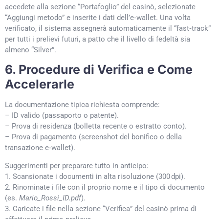
accedete alla sezione “Portafoglio” del casinò, selezionate
“Aggiungi metodo” e inserite i dati dell’e‑wallet. Una volta
verificato, il sistema assegnerà automaticamente il “fast‑track”
per tutti i prelievi futuri, a patto che il livello di fedeltà sia
almeno “Silver”.
6. Procedure di Verifica e Come
Accelerarle
La documentazione tipica richiesta comprende:
– ID valido (passaporto o patente).
– Prova di residenza (bolletta recente o estratto conto).
– Prova di pagamento (screenshot del bonifico o della
transazione e‑wallet).
Suggerimenti per preparare tutto in anticipo:
1. Scansionate i documenti in alta risoluzione (300 dpi).
2. Rinominate i file con il proprio nome e il tipo di documento
(es.
Mario_Rossi_ID.pdf
).
3. Caricate i file nella sezione “Verifica” del casinò prima di