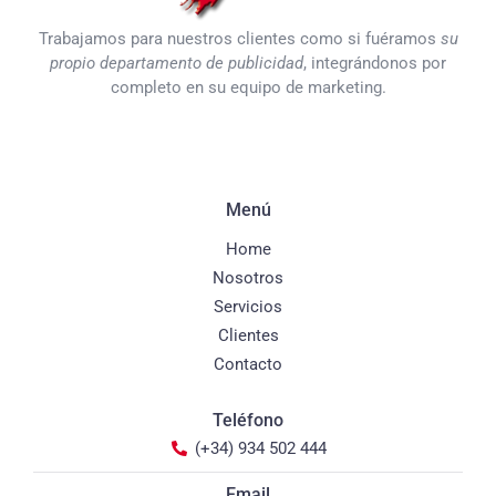
Trabajamos para nuestros clientes como si fuéramos
su
propio departamento de publicidad
, integrándonos por
completo en su equipo de marketing.
Menú
Home
Nosotros
Servicios
Clientes
Contacto
Teléfono
(+34) 934 502 444
Email