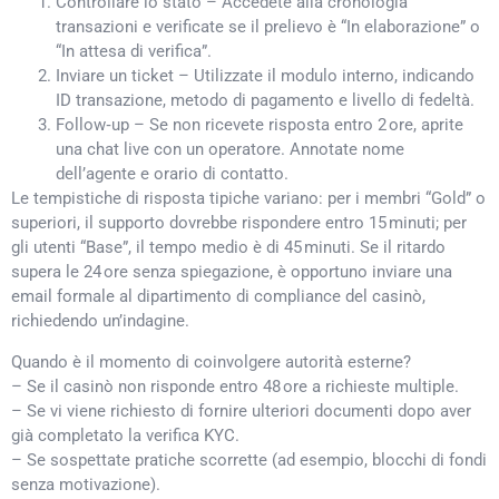
Controllare lo stato – Accedete alla cronologia
transazioni e verificate se il prelievo è “In elaborazione” o
“In attesa di verifica”.
Inviare un ticket – Utilizzate il modulo interno, indicando
ID transazione, metodo di pagamento e livello di fedeltà.
Follow‑up – Se non ricevete risposta entro 2 ore, aprite
una chat live con un operatore. Annotate nome
dell’agente e orario di contatto.
Le tempistiche di risposta tipiche variano: per i membri “Gold” o
superiori, il supporto dovrebbe rispondere entro 15 minuti; per
gli utenti “Base”, il tempo medio è di 45 minuti. Se il ritardo
supera le 24 ore senza spiegazione, è opportuno inviare una
email formale al dipartimento di compliance del casinò,
richiedendo un’indagine.
Quando è il momento di coinvolgere autorità esterne?
– Se il casinò non risponde entro 48 ore a richieste multiple.
– Se vi viene richiesto di fornire ulteriori documenti dopo aver
già completato la verifica KYC.
– Se sospettate pratiche scorrette (ad esempio, blocchi di fondi
senza motivazione).